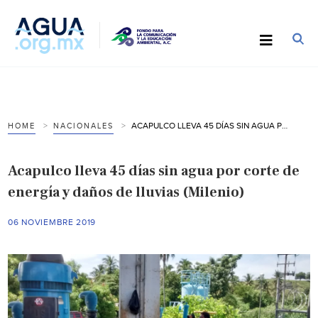
ACAPULCO LLEVA 45 DÍAS SIN AGUA POR CORTE DE ENERGÍA Y DAÑOS DE LLUVIAS (MILENIO)
HOME
NACIONALES
Acapulco lleva 45 días sin agua por corte de
energía y daños de lluvias (Milenio)
06 NOVIEMBRE 2019