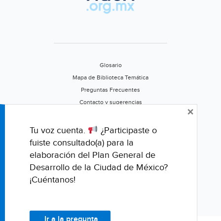
Glosario
Mapa de Biblioteca Temática
Preguntas Frecuentes
Contacto y sugerencias
×
Aviso de privacidad
Califica este portal
Tu voz cuenta.
¿Participaste o
fuiste consultado(a) para la
elaboración del Plan General de
Desarrollo de la Ciudad de México?
¡Cuéntanos!
Ir a la pregunta