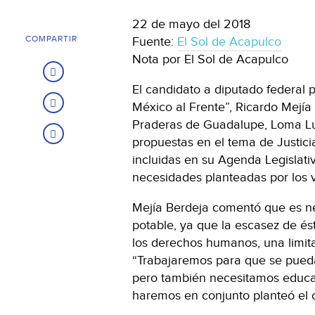
22 de mayo del 2018
COMPARTIR
Fuente:
El Sol de Acapulco
Nota por El Sol de Acapulco
El candidato a diputado federal po
México al Frente”, Ricardo Mejía B
Praderas de Guadalupe, Loma L
propuestas en el tema de Justic
incluidas en su Agenda Legislati
necesidades planteadas por los 
Mejía Berdeja comentó que es ne
potable, ya que la escasez de é
los derechos humanos, una limita
“Trabajaremos para que se pueda
pero también necesitamos educar
haremos en conjunto planteó el 