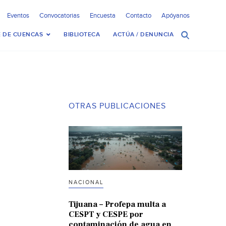
Eventos
Convocatorias
Encuesta
Contacto
Apóyanos
 DE CUENCAS
BIBLIOTECA
ACTÚA / DENUNCIA
OTRAS PUBLICACIONES
NACIONAL
Tijuana – Profepa multa a
CESPT y CESPE por
contaminación de agua en