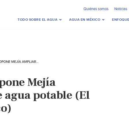
Quiénes somos
Noticias
TODO SOBRE EL AGUA
AGUA EN MÉXICO
ENFOQUE
ACAPULCO: PROPONE MEJÍA AMPLIAR RED DE AGUA POTABLE (EL SOL DE ACAPULCO)
pone Mejía
 agua potable (El
co)