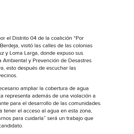
r el Distrito 04 de la coalición “Por
erdeja, visitó las calles de las colonias
uz y Loma Larga, donde expuso sus
ia Ambiental y Prevención de Desastres
va, esto después de escuchar las
vecinos.
cesario ampliar la cobertura de agua
sta representa además de una violación a
nte para el desarrollo de las comunidades.
 tener el acceso al agua en esta zona,
nos para cuidarla” será un trabajo que
candidato.