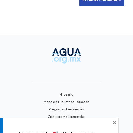
Glosario
Mapa de Biblioteca Temática
Preguntas Frecuentes
Contacto y sugerencias
×
Aviso de privacidad
Califica este portal