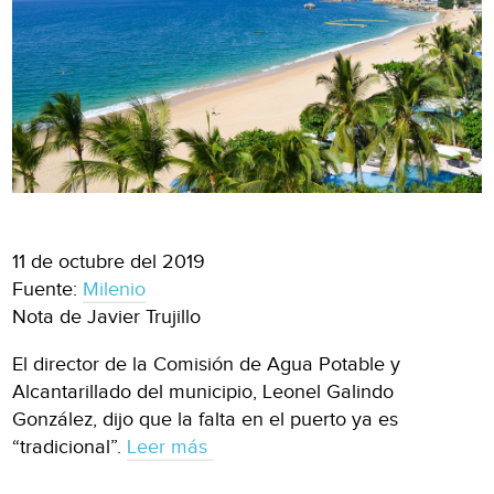
11 de octubre del 2019
Fuente:
Milenio
Nota de Javier Trujillo
El director de la Comisión de Agua Potable y
Alcantarillado del municipio, Leonel Galindo
González, dijo que la falta en el puerto ya es
“tradicional”.
Leer más