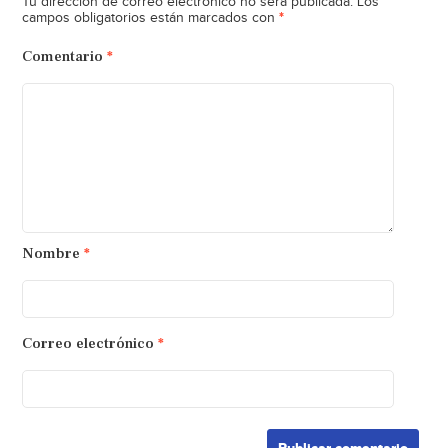
Tu dirección de correo electrónico no será publicada.
Los
*
campos obligatorios están marcados con
Comentario
*
Nombre
*
Correo electrónico
*