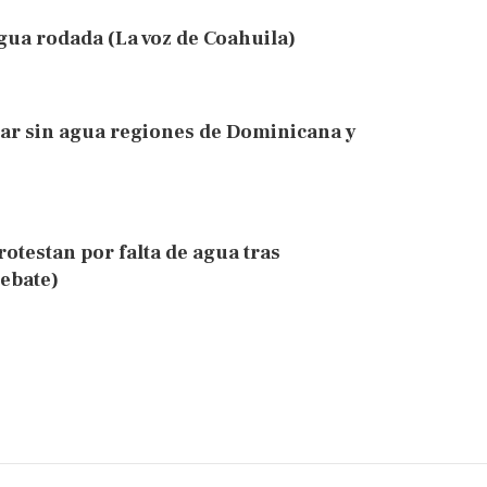
gua rodada (La voz de Coahuila)
ar sin agua regiones de Dominicana y
testan por falta de agua tras
ebate)