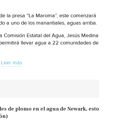
 de la presa “La Maroma”, este comenzará
do a uno de los manantiales, aguas arriba.
e la Comisión Estatal del Agua, Jesús Medina
 permitirá llevar agua a 22 comunidades de
Leer más
eles de plomo en el agua de Newark, esto
ión)