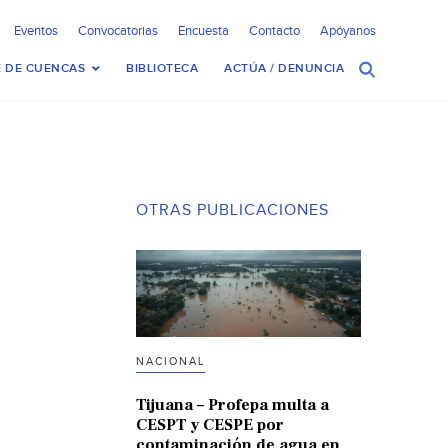
Eventos
Convocatorias
Encuesta
Contacto
Apóyanos
 DE CUENCAS
BIBLIOTECA
ACTÚA / DENUNCIA
OTRAS PUBLICACIONES
NACIONAL
Tijuana – Profepa multa a
CESPT y CESPE por
contaminación de agua en