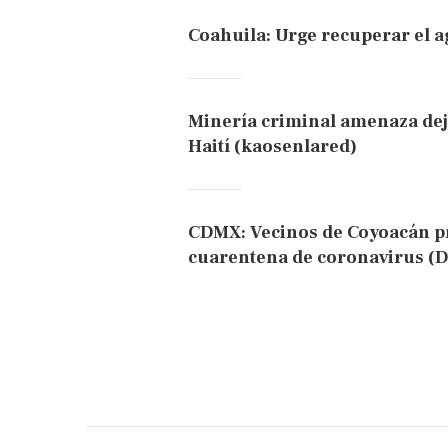
Coahuila: Urge recuperar el a
Minería criminal amenaza dej
Haití (kaosenlared)
CDMX: Vecinos de Coyoacán pro
cuarentena de coronavirus (D