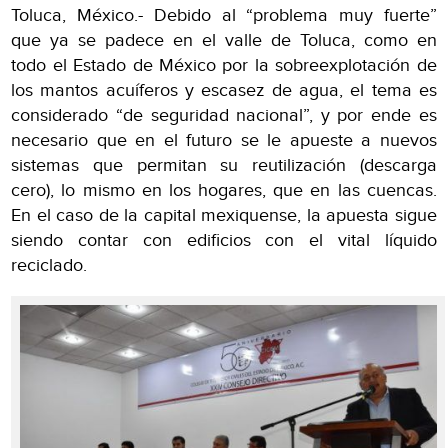
Toluca, México.- Debido al “problema muy fuerte”
que ya se padece en el valle de Toluca, como en
todo el Estado de México por la sobreexplotación de
los mantos acuíferos y escasez de agua, el tema es
considerado “de seguridad nacional”, y por ende es
necesario que en el futuro se le apueste a nuevos
sistemas que permitan su reutilización (descarga
cero), lo mismo en los hogares, que en las cuencas.
En el caso de la capital mexiquense, la apuesta sigue
siendo contar con edificios con el vital líquido
reciclado.