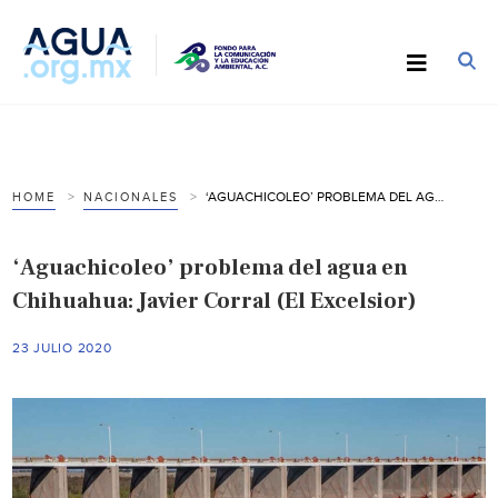
‘AGUACHICOLEO’ PROBLEMA DEL AGUA EN CHIHUAHUA: JAVIER CORRAL (EL EXCELSIOR)
HOME
NACIONALES
‘Aguachicoleo’ problema del agua en
Chihuahua: Javier Corral (El Excelsior)
23 JULIO 2020