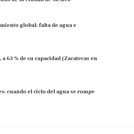
amiento global: falta de agua e
, a 63 % de su capacidad (Zacatecas en
s: cuando el ciclo del agua se rompe