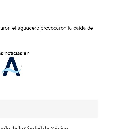
aron el aguacero provocaron la caída de
s noticias en
mundo de la Ciudad de México