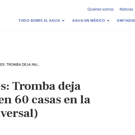
Quiénes somos
Noticias
TODO SOBRE EL AGUA
AGUA EN MÉXICO
ENFOQUE
AGUASCALIENTES: TROMBA DEJA INUNDACIONES EN 60 CASAS EN LA CAPITAL (EL UNIVERSAL)
s: Tromba deja
en 60 casas en la
iversal)