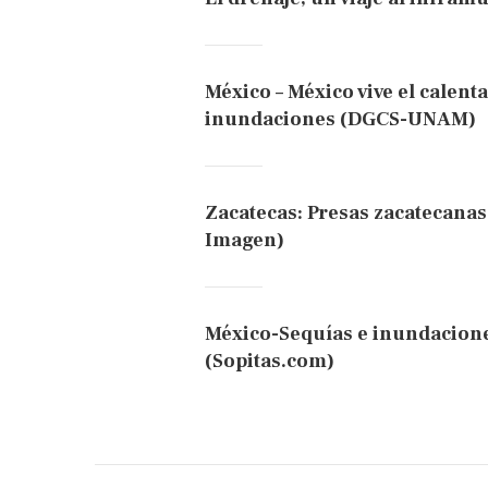
México – México vive el calent
inundaciones (DGCS-UNAM)
Zacatecas: Presas zacatecanas
Imagen)
México-Sequías e inundacione
(Sopitas.com)