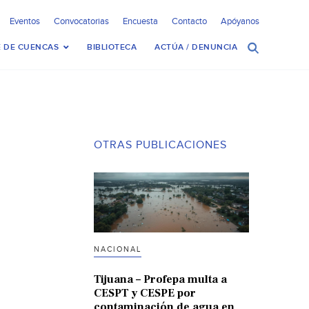
Eventos
Convocatorias
Encuesta
Contacto
Apóyanos
 DE CUENCAS
BIBLIOTECA
ACTÚA / DENUNCIA
OTRAS PUBLICACIONES
NACIONAL
Tijuana – Profepa multa a
CESPT y CESPE por
contaminación de agua en