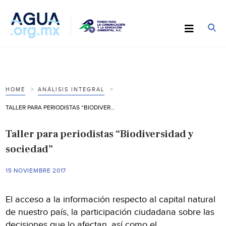
HOME
ANÁLISIS INTEGRAL
TALLER PARA PERIODISTAS “BIODIVERSIDAD Y SOCIEDAD”
Taller para periodistas “Biodiversidad y
sociedad”
15 NOVIEMBRE 2017
El acceso a la información respecto al capital natural
de nuestro país, la participación ciudadana sobre las
decisiones que lo afectan, así como el