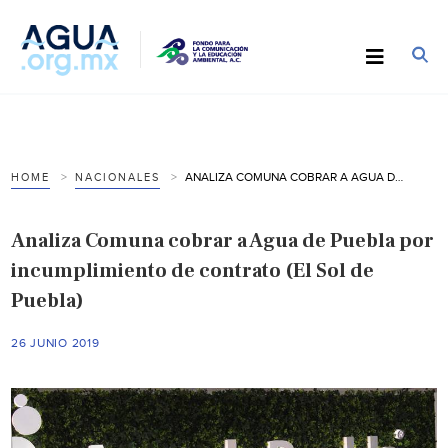
ANALIZA COMUNA COBRAR A AGUA DE PUEBLA POR INCUMPLIMIENTO DE CONTRATO (EL SOL DE PUEBLA)
HOME
NACIONALES
Analiza Comuna cobrar a Agua de Puebla por
incumplimiento de contrato (El Sol de
Puebla)
26 JUNIO 2019