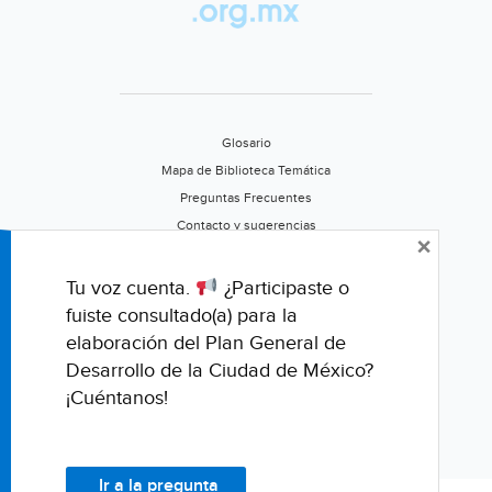
Glosario
Mapa de Biblioteca Temática
Preguntas Frecuentes
Contacto y sugerencias
×
Aviso de privacidad
Califica este portal
Tu voz cuenta.
¿Participaste o
fuiste consultado(a) para la
elaboración del Plan General de
Desarrollo de la Ciudad de México?
¡Cuéntanos!
Ir a la pregunta