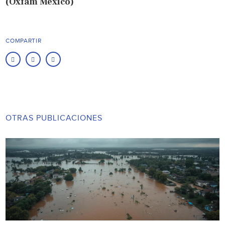
(Oxfam México)
COMPARTIR
OTRAS PUBLICACIONES