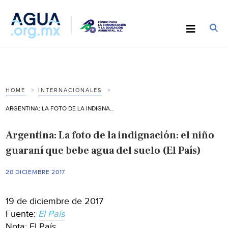
HOME
INTERNACIONALES
ARGENTINA: LA FOTO DE LA INDIGNACIÓN: EL NIÑO GUARANÍ QUE BEBE AGUA DEL SUELO (EL PAÍS)
Argentina: La foto de la indignación: el niño
guaraní que bebe agua del suelo (El País)
20 DICIEMBRE 2017
19 de diciembre de 2017
Fuente:
El País
Nota: El País