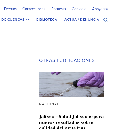
Eventos
Convocatorias
Encuesta
Contacto
Apóyanos
 DE CUENCAS
BIBLIOTECA
ACTÚA / DENUNCIA
OTRAS PUBLICACIONES
NACIONAL
Jalisco – Salud Jalisco espera
nuevos resultados sobre
calidad del agua tras