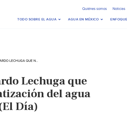
Quiénes somos
Noticias
TODO SOBRE EL AGUA
AGUA EN MÉXICO
ENFOQUE
ASEGURA PICHARDO LECHUGA QUE NO HABRÁ PRIVATIZACIÓN DEL AGUA EN EL EDOMEX (EL DÍA)
ardo Lechuga que
atización del agua
(El Día)