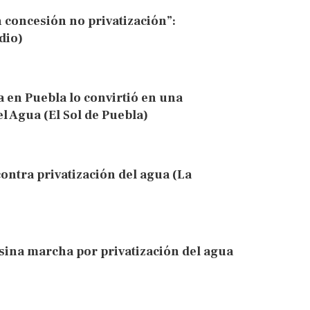
 concesión no privatización”:
dio)
a en Puebla lo convirtió en una
l Agua (El Sol de Puebla)
ontra privatización del agua (La
ina marcha por privatización del agua