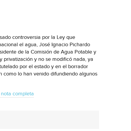
usado controversia por la Ley que
nacional el agua, José Ignacio Pichardo
sidente de la Comisión de Agua Potable y
 privatización y no se modificó nada, ya
tutelado por el estado y en el borrador
ón como lo han venido difundiendo algunos
 nota completa