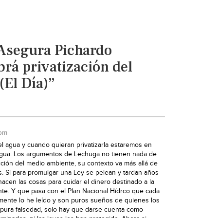
Asegura Pichardo
rá privatización del
(El Día)”
 pm
el agua y cuando quieran privatizarla estaremos en
gua. Los argumentos de Lechuga no tienen nada de
ción del medio ambiente, su contexto va más allá de
os. Si para promulgar una Ley se pelean y tardan años
hacen las cosas para cuidar el dinero destinado a la
te. Y que pasa con el Plan Nacional Hídrco que cada
amente lo he leído y son puros sueños de quienes los
pura falsedad, solo hay que darse cuenta como