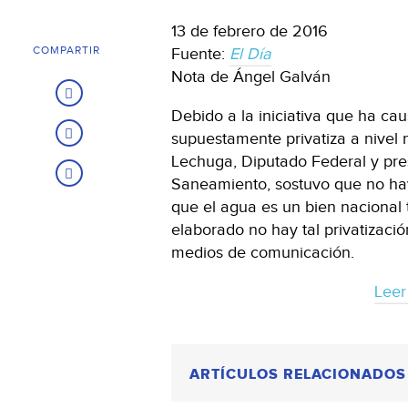
13 de febrero de 2016
COMPARTIR
Fuente:
El Día
Nota de Ángel Galván
Debido a la iniciativa que ha ca
supuestamente privatiza a nivel 
Lechuga, Diputado Federal y pre
Saneamiento, sostuvo que no hay
que el agua es un bien nacional 
elaborado no hay tal privatizaci
medios de comunicación.
Leer
ARTÍCULOS RELACIONADOS