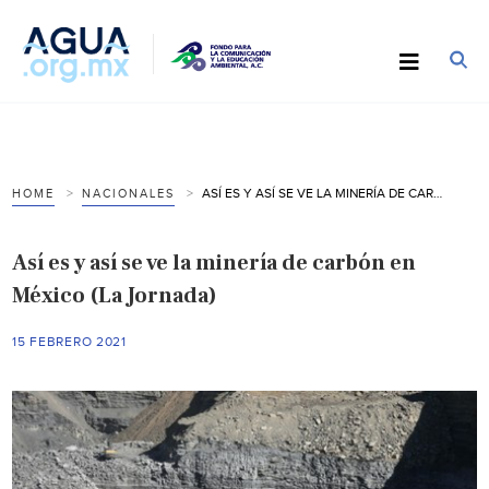
ASÍ ES Y ASÍ SE VE LA MINERÍA DE CARBÓN EN MÉXICO (LA JORNADA)
HOME
NACIONALES
Así es y así se ve la minería de carbón en
México (La Jornada)
15 FEBRERO 2021