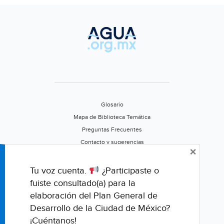
Glosario
Mapa de Biblioteca Temática
Preguntas Frecuentes
Contacto y sugerencias
×
Aviso de privacidad
Califica este portal
Tu voz cuenta.
¿Participaste o
fuiste consultado(a) para la
elaboración del Plan General de
Desarrollo de la Ciudad de México?
¡Cuéntanos!