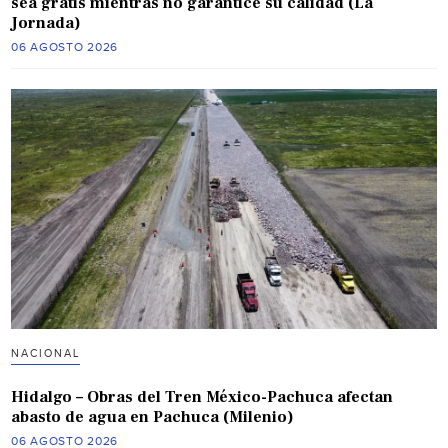
sea gratis mientras no garantice su calidad (La
Jornada)
06 AGOSTO 2026
NACIONAL
Hidalgo – Obras del Tren México-Pachuca afectan
abasto de agua en Pachuca (Milenio)
06 AGOSTO 2026