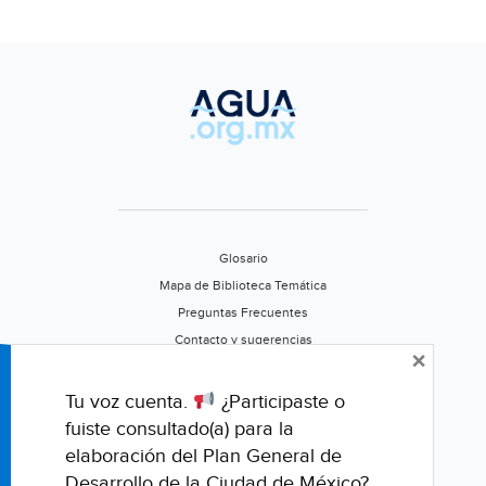
Glosario
Mapa de Biblioteca Temática
Preguntas Frecuentes
Contacto y sugerencias
×
Aviso de privacidad
Califica este portal
Tu voz cuenta.
¿Participaste o
fuiste consultado(a) para la
elaboración del Plan General de
Desarrollo de la Ciudad de México?