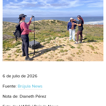
6 de julio de 2026
Fuente:
Brújula News
Nota de: Dianeth Pérez