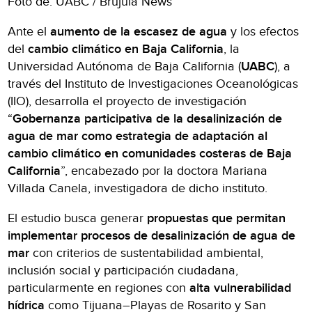
Foto de: UABC / Brújula News
Ante el
aumento de la escasez de agua
y los efectos
del
cambio climático en Baja California
, la
Universidad Autónoma de Baja California (
UABC
), a
través del Instituto de Investigaciones Oceanológicas
(IIO), desarrolla el proyecto de investigación
“
Gobernanza participativa de la desalinización de
agua de mar como estrategia de adaptación al
cambio climático en comunidades costeras de Baja
California
”, encabezado por la doctora Mariana
Villada Canela, investigadora de dicho instituto.
El estudio busca generar
propuestas que permitan
implementar procesos de desalinización de agua de
mar
con criterios de sustentabilidad ambiental,
inclusión social y participación ciudadana,
particularmente en regiones con
alta vulnerabilidad
hídrica
como Tijuana–Playas de Rosarito y San