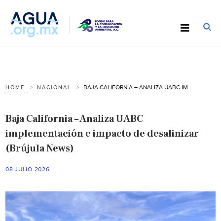
BAJA CALIFORNIA – ANALIZA UABC IMPLEMENTACIÓN E IMPACTO DE DESALINIZAR (BRÚJULA NEWS)
HOME
NACIONAL
Baja California – Analiza UABC
implementación e impacto de desalinizar
(Brújula News)
08 JULIO 2026