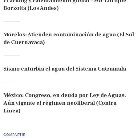
Fracking y calentamiento global – Por Enrique
Borzotta (Los Andes)
Morelos: Atienden contaminación de agua (El Sol
de Cuernavaca)
Sismo enturbia el agua del Sistema Cutzamala
México: Congreso, en deuda por Ley de Aguas.
Aún vigente el régimen neoliberal (Contra
Línea)
COMPARTIR