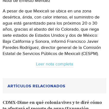
Nota de Ernesto Méndez
A pesar de que Mexicali se ubica en una zona
desértica, árida, con calor intenso, el suministro de
agua está garantizado para los próximos 20 o 30
años, gracias al abasto del río Colorado, que riega
siete estados de Estados Unidos y dos de México:
Baja California y Sonora, informó Francisco Javier
Paredes Rodríguez, director general de la Comisión
Estatal de Servicios Públicos de Mexicali (CESPM).
Leer nota completa
ARTÍCULOS RELACIONADOS
CDMX-Dime en qué colonia vives y te diré cómo
te afectará el recorte de agua (Expansión