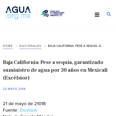
BAJA CALIFORNIA: PESE A SEQUÍA, GARANTIZADO SUMINISTRO DE AGUA POR 30 AÑOS EN MEXICALI (EXCÉLSIOR)
HOME
NACIONALES
Baja California: Pese a sequía, garantizado
suministro de agua por 30 años en Mexicali
(Excélsior)
22 MAYO 2018
21 de mayo de 21018
Fuente:
Excélsior