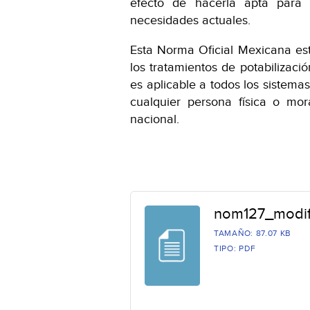
efecto de hacerla apta par
necesidades actuales.
Esta Norma Oficial Mexicana esta
los tratamientos de potabiliza
es aplicable a todos los sistema
cualquier persona física o mora
nacional.
nom127_modif
TAMAÑO: 87.07 KB
TIPO: PDF