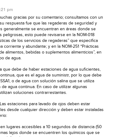
2:21 pm
muchas gracias por su comentario; consultamos con un
 su respuesta fue que las regaderas de seguridad y
jos generalmente se encuentran en áreas donde se
s peligrosas, esto puede revisarse en la NOM-018
sticas de los servicios de regaderas” que especifica
 corriente y abundante; y en la NOM-251 “Prácticas
de alimentos, bebidas o suplementos alimenticios”, en
ipo de agua.
 que debe de haber estaciones de agua suficientes,
ntinua, que es el agua de suministr, por lo que debe
SSA1, o de agua con solución salina que se utiliza
de agua continua. En caso de utilizar algunas
utilizan soluciones contrarrestantes.
as estaciones para lavado de ojos deben estar
les desde cualquier dirección y deben estar instaladas
rio:
en lugares accesibles a 10 segundos de distancia (50
o mas lejos donde se encuentren los químicos que se