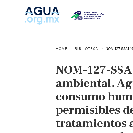
HOME
BIBLIOTECA
NOM-127-SSA1
ambiental. Ag
consumo huma
permisibles de
tratamientos 