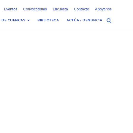
Eventos
Convocatorias
Encuesta
Contacto
Apóyanos
 DE CUENCAS
BIBLIOTECA
ACTÚA / DENUNCIA