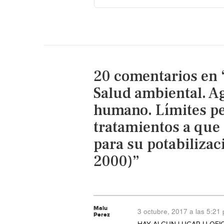
20 comentarios en
Salud ambiental. A
humano. Límites pe
tratamientos a que
para su potabilizac
2000)”
Malu
3 octubre, 2017 a las 5:21
Perez