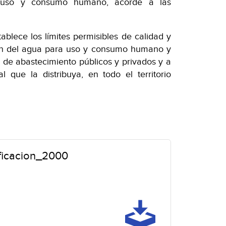
a uso y consumo humano, acorde a las
blece los límites permisibles de calidad y
ción del agua para uso y consumo humano y
s de abastecimiento públicos y privados y a
l que la distribuya, en todo el territorio
icacion_2000