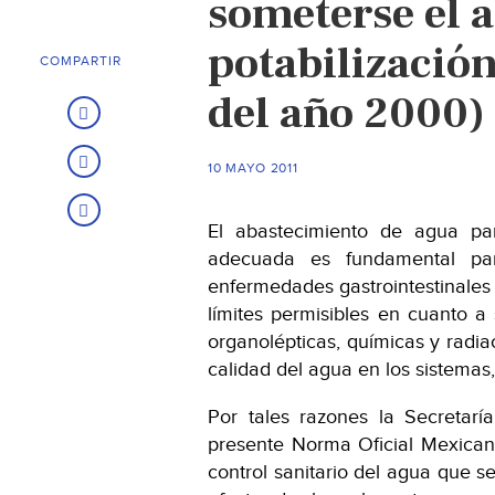
someterse el 
potabilización
COMPARTIR
del año 2000)
10 MAYO 2011
El abastecimiento de agua p
adecuada es fundamental par
enfermedades gastrointestinales 
límites permisibles en cuanto a s
organolépticas, químicas y radiac
calidad del agua en los sistemas,
Por tales razones la Secretarí
presente Norma Oficial Mexicana
control sanitario del agua que s