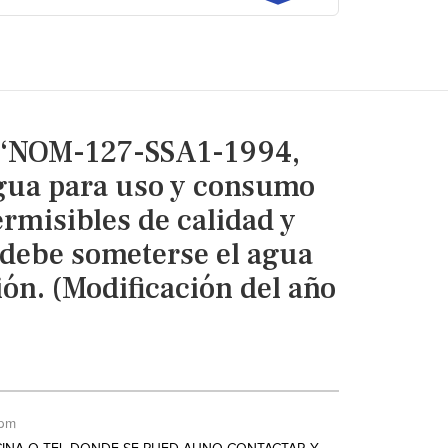
 “NOM-127-SSA1-1994,
gua para uso y consumo
rmisibles de calidad y
 debe someterse el agua
ión. (Modificación del año
 pm