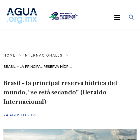
HOME
INTERNACIONALES
BRASIL – LA PRINCIPAL RESERVA HÍDRICA DEL MUNDO, “SE ESTÁ SECANDO” (HERALDO INTERNACIONAL)
Brasil – la principal reserva hídrica del
mundo, “se está secando” (Heraldo
Internacional)
24 AGOSTO 2021