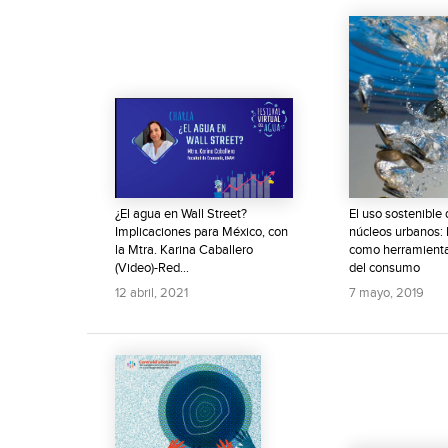
¿El agua en Wall Street?
El uso sostenible
Implicaciones para México, con
núcleos urbanos: l
la Mtra. Karina Caballero
como herramienta
(Video)-Red...
del consumo
12 abril, 2021
7 mayo, 2019