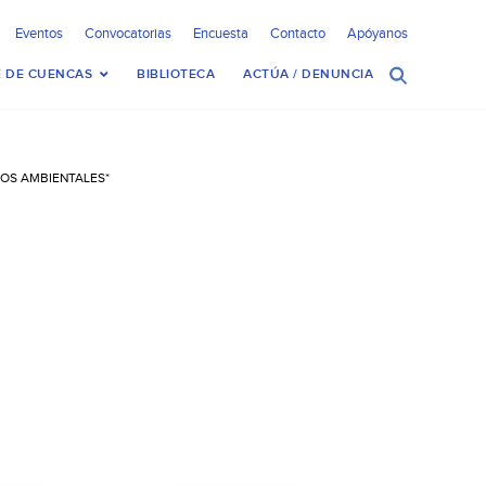
Eventos
Convocatorias
Encuesta
Contacto
Apóyanos
 DE CUENCAS
BIBLIOTECA
ACTÚA / DENUNCIA
IOS AMBIENTALES*