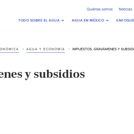
Quiénes somos
Noticias
TODO SOBRE EL AGUA
AGUA EN MÉXICO
ENFOQUE
IMPUESTOS, GRAVÁMENES Y SUBSID
CONÓMICA
AGUA Y ECONOMÍA
nes y subsidios