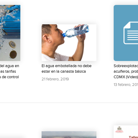
 del agua en
El agua embotellada no debe
Sobreexplotac
as tarifas
estar en la canasta básica
acuíferos, pr
 de control
CDMX (Video)
21 febrero, 2019
13 febrero, 20