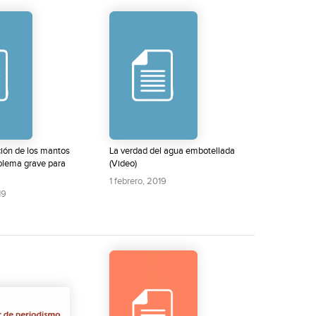
ión de los mantos
La verdad del agua embotellada
oblema grave para
(Video)
1 febrero, 2019
19