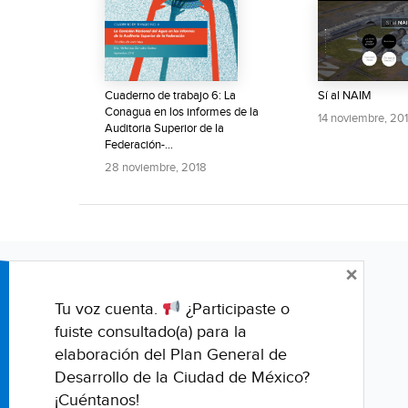
Cuaderno de trabajo 6: La
Sí al NAIM
Conagua en los informes de la
14 noviembre, 20
Auditoria Superior de la
Federación-...
28 noviembre, 2018
×
Tu voz cuenta.
¿Participaste o
fuiste consultado(a) para la
elaboración del Plan General de
Desarrollo de la Ciudad de México?
¡Cuéntanos!