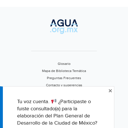
Glosario
Mapa de Biblioteca Temática
Preguntas Frecuentes
Contacto y sugerencias
×
Aviso de privacidad
Califica este portal
Tu voz cuenta.
¿Participaste o
fuiste consultado(a) para la
elaboración del Plan General de
Desarrollo de la Ciudad de México?