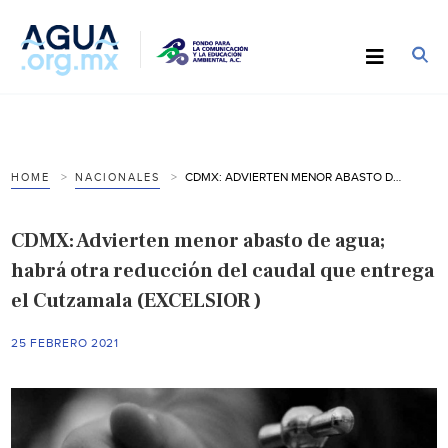
CDMX: ADVIERTEN MENOR ABASTO DE AGUA; HABRÁ OTRA REDUCCIÓN DEL CAUDAL QUE ENTREGA EL CUTZAMALA (EXCELSIOR )
HOME
NACIONALES
CDMX: Advierten menor abasto de agua;
habrá otra reducción del caudal que entrega
el Cutzamala (EXCELSIOR )
25 FEBRERO 2021