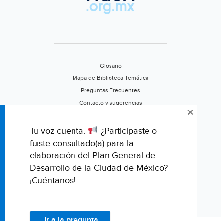
Glosario
Mapa de Biblioteca Temática
Preguntas Frecuentes
Contacto y sugerencias
×
Aviso de privacidad
Califica este portal
Tu voz cuenta.
¿Participaste o
fuiste consultado(a) para la
elaboración del Plan General de
Desarrollo de la Ciudad de México?
¡Cuéntanos!
Ir a la pregunta