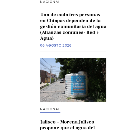
NACIONAL
Una de cada tres personas
en Chiapas dependen de la
gestión comunitaria del agua
(Alianzas comunes- Red +
Agua)
06 AGOSTO 2026
NACIONAL
Jalisco – Morena Jalisco
propone que el agua del