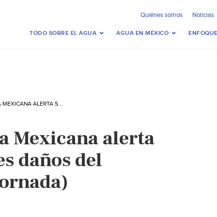
Quiénes somos
Noticias
TODO SOBRE EL AGUA
AGUA EN MÉXICO
ENFOQUE
CDMX: ALIANZA MEXICANA ALERTA SOBRE LOS GRAVES DAÑOS DEL FRACKING (LA JORNADA)
 Mexicana alerta
es daños del
Jornada)