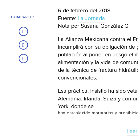
6 de febrero del 2018
COMPARTIR
Fuente:
La Jornada
Nota por Susana González G
La Alianza Mexicana contra el Fr
incumplirá con su obligación de
población al poner en riesgo el m
alimentación y la vida de comuni
de la técnica de fractura hidrául
convencionales.
Esa práctica, insistió ha sido ve
Alemania, Irlanda, Suiza y comu
York, donde se
han establecido moratorias y prohibici
Leer