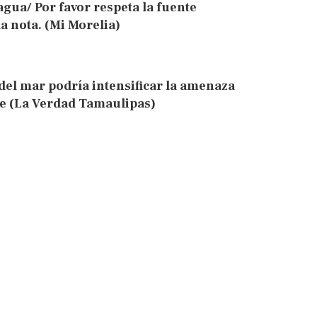
gua/ Por favor respeta la fuente
la nota. (Mi Morelia)
del mar podría intensificar la amenaza
le (La Verdad Tamaulipas)