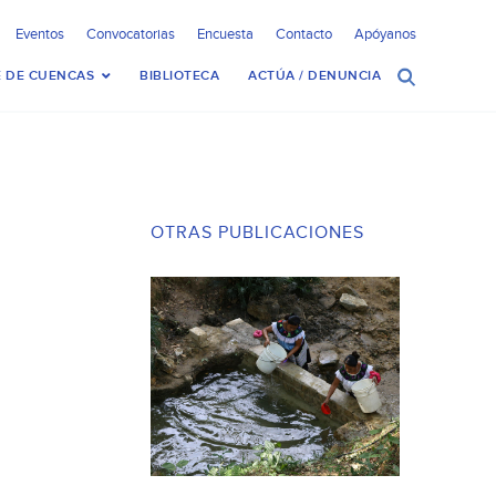
Eventos
Convocatorias
Encuesta
Contacto
Apóyanos
 DE CUENCAS
BIBLIOTECA
ACTÚA / DENUNCIA
OTRAS PUBLICACIONES