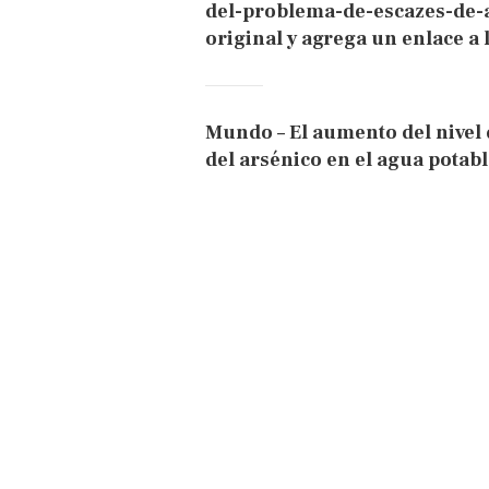
del-problema-de-escazes-de-a
original y agrega un enlace a 
Mundo – El aumento del nivel 
del arsénico en el agua potab