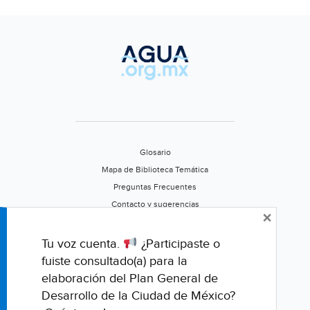
Glosario
Mapa de Biblioteca Temática
Preguntas Frecuentes
Contacto y sugerencias
×
Aviso de privacidad
Califica este portal
Tu voz cuenta.
¿Participaste o
fuiste consultado(a) para la
elaboración del Plan General de
Desarrollo de la Ciudad de México?