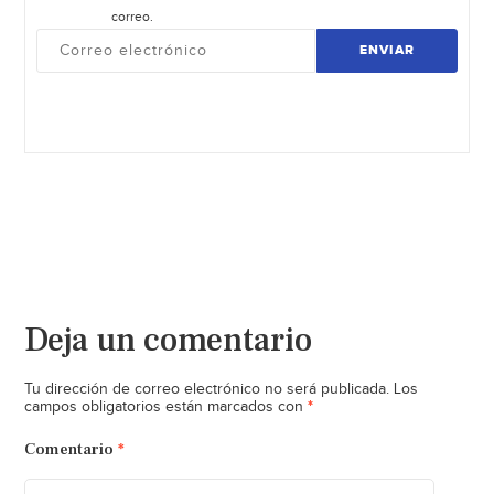
correo.
ENVIAR
Deja un comentario
Tu dirección de correo electrónico no será publicada.
Los
*
campos obligatorios están marcados con
Comentario
*