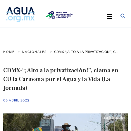
CDMX-“¡ALTO A LA PRIVATIZACIÓN!”, CLAMA EN CU LA CARAVANA POR EL AGUA Y LA VIDA (LA JORNADA)
HOME
NACIONALES
CDMX-“¡Alto a la privatización!”, clama en
CU la Caravana por el Agua y la Vida (La
Jornada)
06 ABRIL 2022