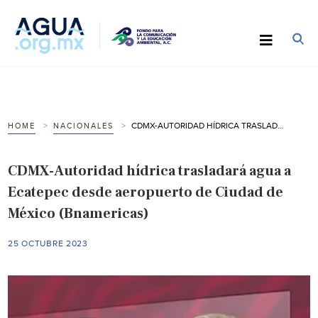
CDMX-AUTORIDAD HÍDRICA TRASLADARÁ AGUA A ECATEPEC DESDE AEROPUERTO DE CIUDAD DE MÉXICO (BNAMERICAS)
HOME
NACIONALES
CDMX-Autoridad hídrica trasladará agua a
Ecatepec desde aeropuerto de Ciudad de
México (Bnamericas)
25 OCTUBRE 2023