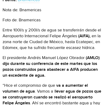
Nota de: Bnamericas
Foto de: Bnamericas
Entre 100l/s y 200l/s de agua se transferirán desde el
Aeropuerto Internacional Felipe Ángeles
(AIFA),
en la
zona norte de Ciudad de México, hasta Ecatepec, en
Edomex, que ha sufrido frecuente escasez hídrica.
El presidente Andrés Manuel López Obrador
(AMLO)
dijo durante su conferencia de este martes que los
pozos construidos para abastecer a AIFA producen
un excedente de agua.
“Hice el compromiso de que
va a aumentar el
volumen de agua
. Vamos a l
levar agua de pozos que
se construyeron cuando se realizó el aeropuerto
Felipe Ángeles
. Ahí se encontró bastante agua y hay