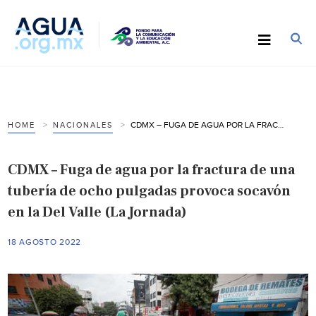
CDMX – FUGA DE AGUA POR LA FRACTURA DE UNA TUBERÍA DE OCHO PULGADAS PROVOCA SOCAVÓN EN LA DEL VALLE (LA JORNADA)
HOME
NACIONALES
CDMX – Fuga de agua por la fractura de una
tubería de ocho pulgadas provoca socavón
en la Del Valle (La Jornada)
18 AGOSTO 2022