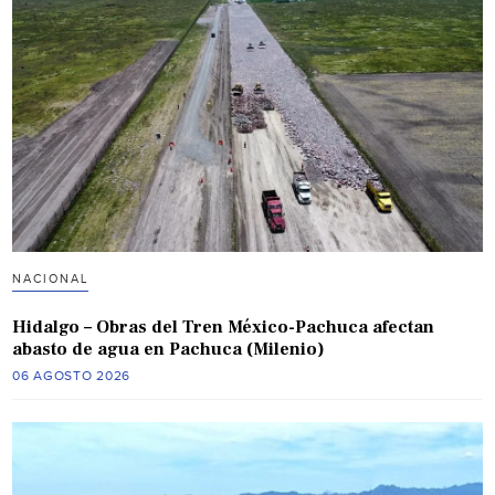
NACIONAL
Hidalgo – Obras del Tren México-Pachuca afectan
abasto de agua en Pachuca (Milenio)
06 AGOSTO 2026