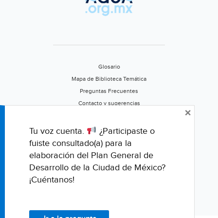
Glosario
Mapa de Biblioteca Temática
Preguntas Frecuentes
Contacto y sugerencias
×
Aviso de privacidad
Califica este portal
Tu voz cuenta.
¿Participaste o
fuiste consultado(a) para la
elaboración del Plan General de
Desarrollo de la Ciudad de México?
¡Cuéntanos!