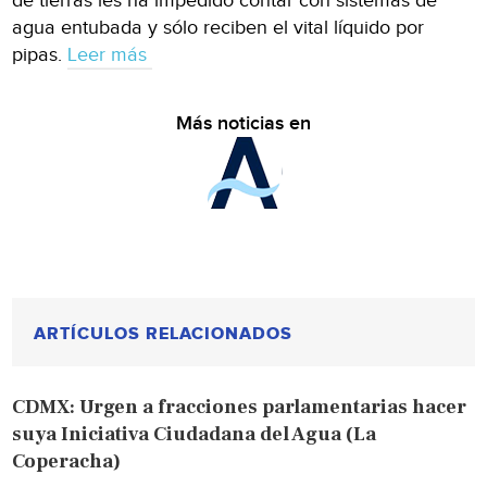
de tierras les ha impedido contar con sistemas de
agua entubada y sólo reciben el vital líquido por
pipas.
Leer más
Más noticias en
ARTÍCULOS RELACIONADOS
CDMX: Urgen a fracciones parlamentarias hacer
suya Iniciativa Ciudadana del Agua (La
Coperacha)