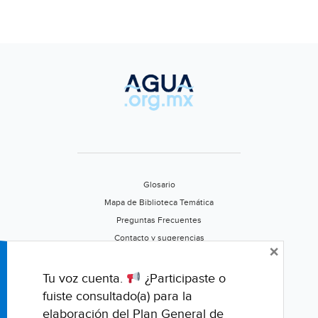
Glosario
Mapa de Biblioteca Temática
Preguntas Frecuentes
Contacto y sugerencias
×
Aviso de privacidad
Califica este portal
Tu voz cuenta.
¿Participaste o
fuiste consultado(a) para la
elaboración del Plan General de