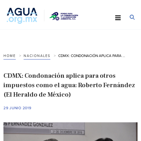
CDMX: CONDONACIÓN APLICA PARA OTROS IMPUESTOS COMO EL AGUA: ROBERTO FERNÁNDEZ (EL HERALDO DE MÉXICO)
HOME
NACIONALES
CDMX: Condonación aplica para otros
impuestos como el agua: Roberto Fernández
(El Heraldo de México)
29 JUNIO 2019