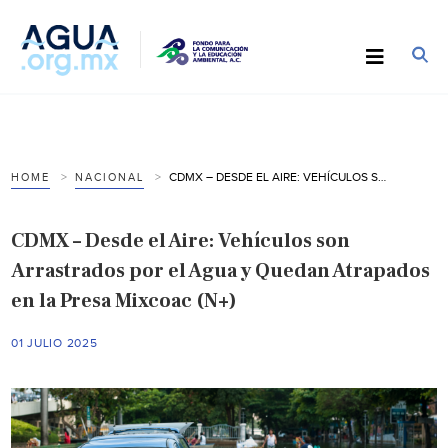
CDMX – DESDE EL AIRE: VEHÍCULOS SON ARRASTRADOS POR EL AGUA Y QUEDAN ATRAPADOS EN LA PRESA MIXCOAC (N+)
HOME
NACIONAL
CDMX – Desde el Aire: Vehículos son
Arrastrados por el Agua y Quedan Atrapados
en la Presa Mixcoac (N+)
01 JULIO 2025