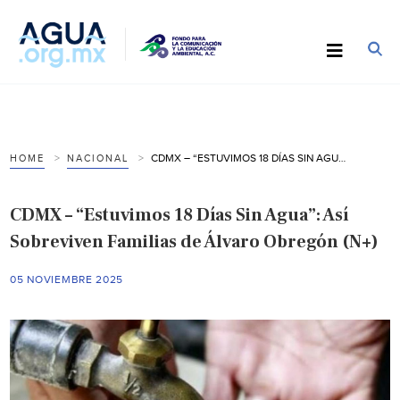
CDMX – “ESTUVIMOS 18 DÍAS SIN AGUA”: ASÍ SOBREVIVEN FAMILIAS DE ÁLVARO OBREGÓN (N+)
HOME
NACIONAL
CDMX – “Estuvimos 18 Días Sin Agua”: Así
Sobreviven Familias de Álvaro Obregón (N+)
05 NOVIEMBRE 2025