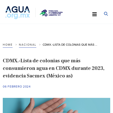
CDMX.-LISTA DE COLONIAS QUE MÁS CONSUMIERON AGUA EN CDMX DURANTE 2023, EVIDENCIA SACMEX (MÉXICO AS)
HOME
NACIONAL
CDMX.-Lista de colonias que más
consumieron agua en CDMX durante 2023,
evidencia Sacmex (México as)
06 FEBRERO 2024