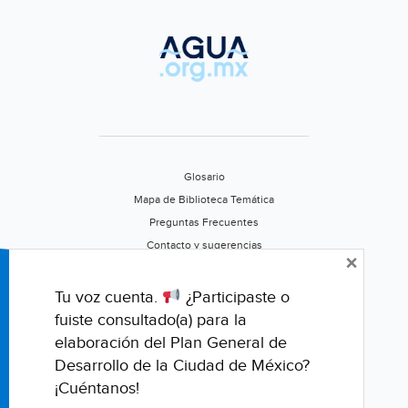
Glosario
Mapa de Biblioteca Temática
Preguntas Frecuentes
Contacto y sugerencias
×
Aviso de privacidad
Califica este portal
Tu voz cuenta.
¿Participaste o
fuiste consultado(a) para la
elaboración del Plan General de
Desarrollo de la Ciudad de México?
¡Cuéntanos!