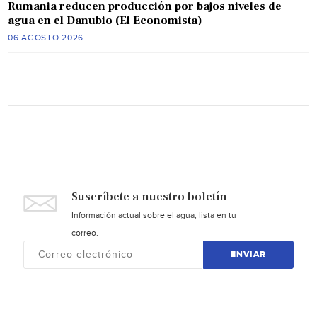
Rumania reducen producción por bajos niveles de
agua en el Danubio (El Economista)
06 AGOSTO 2026
Suscríbete a nuestro boletín
Información actual sobre el agua, lista en tu
correo.
ENVIAR