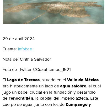
29 de abril 2024
Fuente:
Infobae
Nota de: Cinthia Salvador
Foto de: Twitter @Cuauhtemoc_1521
El
Lago de Texcoco
, situado en el
Valle de México
,
era históricamente un lago de
agua salobre
, el cual
jugó un papel crucial en la fundación y desarrollo
de
Tenochtitlán
, la capital del Imperio azteca. Este
cuerpo de agua, junto con los de
Zumpango y