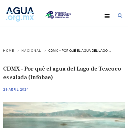
CDMX – POR QUÉ EL AGUA DEL LAGO DE TEXCOCO ES SALADA (INFOBAE)
HOME
NACIONAL
CDMX – Por qué el agua del Lago de Texcoco
es salada (Infobae)
29 ABRIL 2024