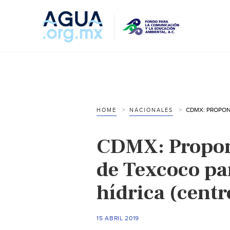
HOME
NACIONALES
CDMX: Propon
de Texcoco par
hídrica (centr
15 ABRIL 2019