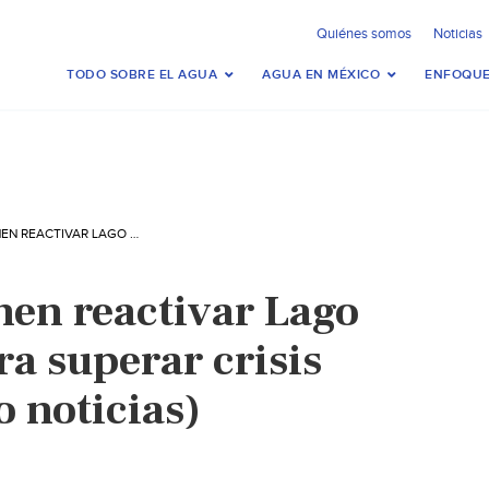
Quiénes somos
Noticias
TODO SOBRE EL AGUA
AGUA EN MÉXICO
ENFOQUE
CDMX: PROPONEN REACTIVAR LAGO DE TEXCOCO PARA SUPERAR CRISIS HÍDRICA (CENTRO NOTICIAS)
en reactivar Lago
a superar crisis
o noticias)