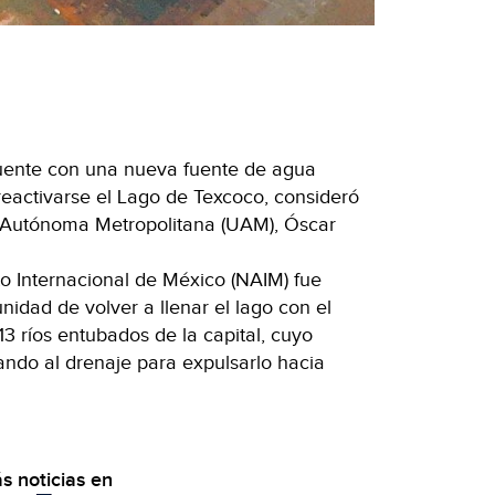
uente con una nueva fuente de agua
eactivarse el Lago de Texcoco, consideró
ad Autónoma Metropolitana (UAM), Óscar
 Internacional de México (NAIM) fue
nidad de volver a llenar el lago con el
13 ríos entubados de la capital, cuyo
ando al drenaje para expulsarlo hacia
s noticias en