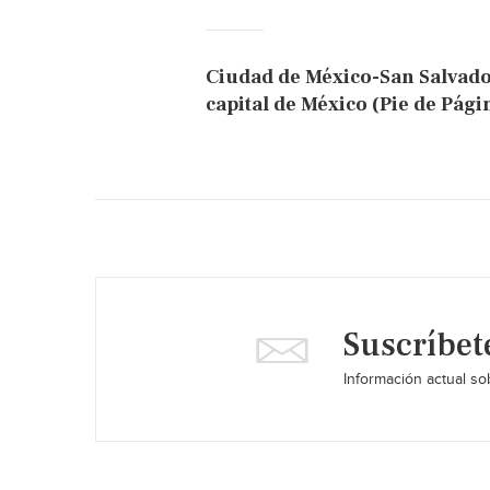
Ciudad de México-San Salvador
capital de México (Pie de Pági
Suscríbet
Información actual sob