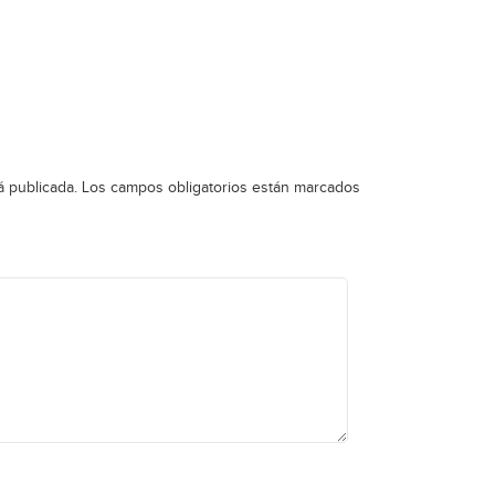
á publicada.
Los campos obligatorios están marcados