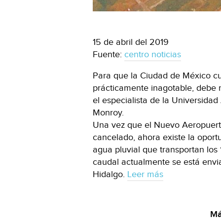
15 de abril del 2019
Fuente:
centro noticias
Para que la Ciudad de México c
prácticamente inagotable, debe r
el especialista de la Universid
Monroy.
Una vez que el Nuevo Aeropuerto
cancelado, ahora existe la oportu
agua pluvial que transportan los 
caudal actualmente se está envi
Hidalgo.
Leer más
Má