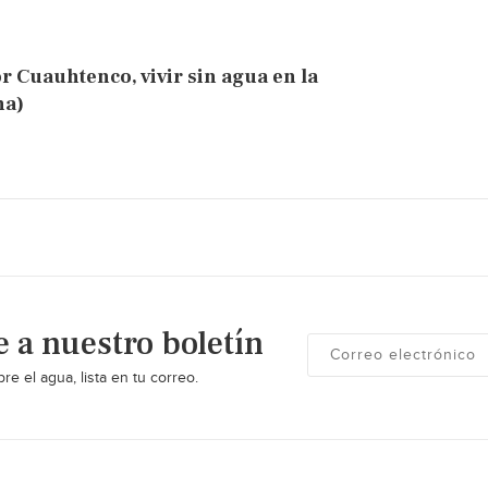
 Cuauhtenco, vivir sin agua en la
na)
e a nuestro boletín
re el agua, lista en tu correo.