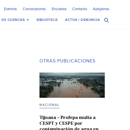
Eventos
Convocatorias
Encuesta
Contacto
Apóyanos
 DE CUENCAS
BIBLIOTECA
ACTÚA / DENUNCIA
OTRAS PUBLICACIONES
NACIONAL
Tijuana – Profepa multa a
CESPT y CESPE por
contaminación de agua en