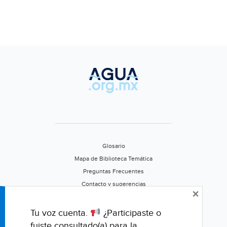
Glosario
Mapa de Biblioteca Temática
Preguntas Frecuentes
Contacto y sugerencias
×
Aviso de privacidad
Califica este portal
Tu voz cuenta.
¿Participaste o
fuiste consultado(a) para la