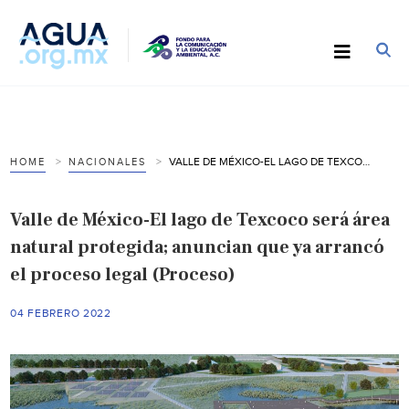
VALLE DE MÉXICO-EL LAGO DE TEXCOCO SERÁ ÁREA NATURAL PROTEGIDA; ANUNCIAN QUE YA ARRANCÓ EL PROCESO LEGAL (PROCESO)
HOME
NACIONALES
Valle de México-El lago de Texcoco será área
natural protegida; anuncian que ya arrancó
el proceso legal (Proceso)
04 FEBRERO 2022