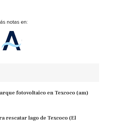
ás notas en:
arque fotovoltaico en Texcoco (am)
 rescatar lago de Texcoco (El