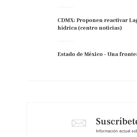
CDMX: Proponen reactivar Lag
hídrica (centro noticias)
Estado de México – Una fronter
Suscríbet
Información actual sob