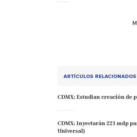
M
ARTÍCULOS RELACIONADOS
CDMX: Estudian creación de p
CDMX: Inyectarán 221 mdp para
Universal)