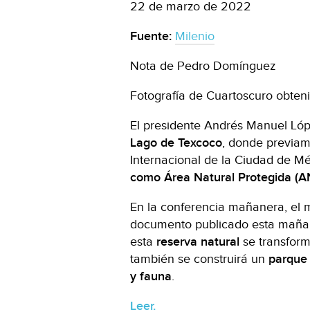
22 de marzo de 2022
Fuente:
Milenio
Nota de Pedro Domínguez
Fotografía de Cuartoscuro obten
El presidente Andrés Manuel Ló
Lago de Texcoco
, donde previam
Internacional de la Ciudad de M
como Área Natural Protegida (A
En la conferencia mañanera, el 
documento publicado esta mañana
esta
reserva natural
se transfor
también se construirá un
parque 
y fauna
.
Leer.