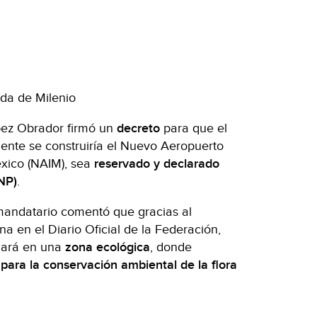
ida de Milenio
pez Obrador firmó un
decreto
para que el
ente se construiría el Nuevo Aeropuerto
éxico (NAIM), sea
reservado y declarado
NP)
.
mandatario comentó que gracias al
 en el Diario Oficial de la Federación,
mará en una
zona ecológica
, donde
para la conservación ambiental de la flora