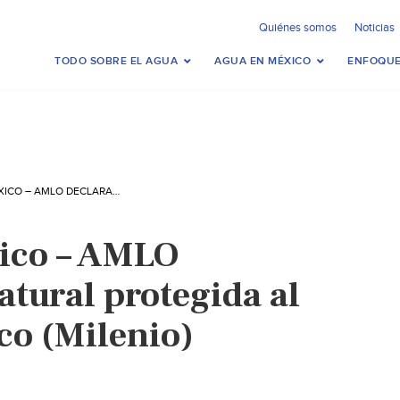
Quiénes somos
Noticias
TODO SOBRE EL AGUA
AGUA EN MÉXICO
ENFOQUE
ESTADO DE MÉXICO – AMLO DECLARA ÁREA NATURAL PROTEGIDA AL LAGO DE TEXCOCO (MILENIO)
xico – AMLO
atural protegida al
co (Milenio)