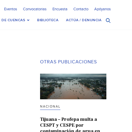
Eventos
Convocatorias
Encuesta
Contacto
Apóyanos
 DE CUENCAS
BIBLIOTECA
ACTÚA / DENUNCIA
OTRAS PUBLICACIONES
NACIONAL
Tijuana – Profepa multa a
CESPT y CESPE por
contaminación de agua en