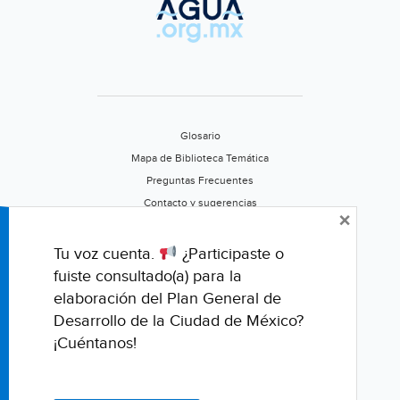
Glosario
Mapa de Biblioteca Temática
Preguntas Frecuentes
Contacto y sugerencias
×
Aviso de privacidad
Califica este portal
Tu voz cuenta.
¿Participaste o
fuiste consultado(a) para la
elaboración del Plan General de
Desarrollo de la Ciudad de México?
¡Cuéntanos!