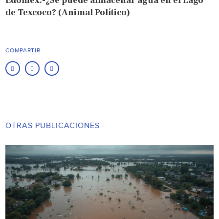
Edomex.-¿Se puede almacenar agua en el Lago
de Texcoco? (Animal Político)
COMPARTIR
OTRAS PUBLICACIONES