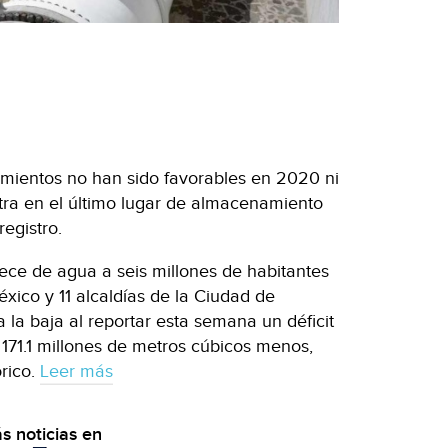
rimientos no han sido favorables en 2020 ni
tra en el último lugar de almacenamiento
egistro.
ece de agua a seis millones de habitantes
xico y 11 alcaldías de la Ciudad de
 la baja al reportar esta semana un déficit
 171.1 millones de metros cúbicos menos,
rico.
Leer más
s noticias en