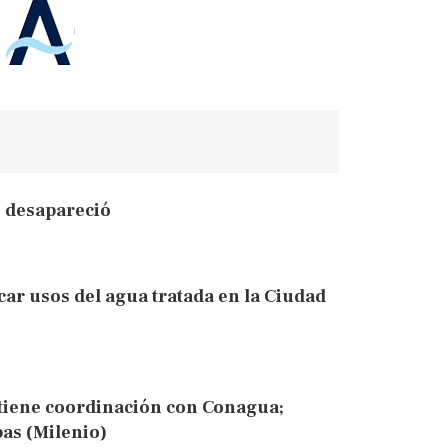
o desapareció
car usos del agua tratada en la Ciudad
tiene coordinación con Conagua;
as (Milenio)