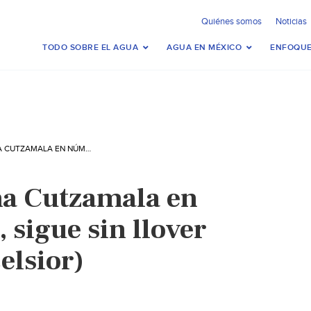
Quiénes somos
Noticias
TODO SOBRE EL AGUA
AGUA EN MÉXICO
ENFOQUE
CDMX: SISTEMA CUTZAMALA EN NÚMEROS ROJOS, SIGUE SIN LLOVER EN PRESAS (EXCELSIOR)
a Cutzamala en
 sigue sin llover
elsior)