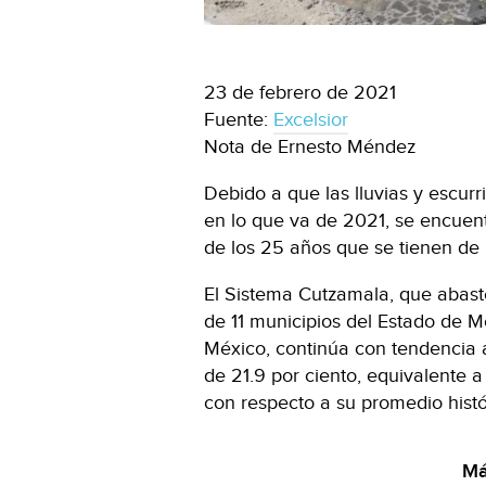
23 de febrero de 2021
Fuente:
Excelsior
Nota de Ernesto Méndez
Debido a que las lluvias y escur
en lo que va de 2021, se encuen
de los 25 años que se tienen de r
El Sistema Cutzamala, que abast
de 11 municipios del Estado de Mé
México, continúa con tendencia a
de 21.9 por ciento, equivalente a
con respecto a su promedio histó
Má