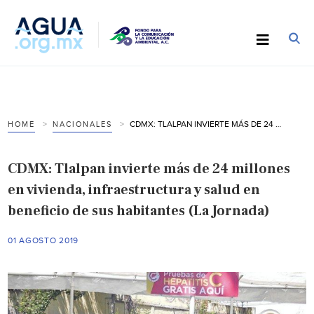
CDMX: TLALPAN INVIERTE MÁS DE 24 MILLONES EN VIVIENDA, INFRAESTRUCTURA Y SALUD EN BENEFICIO DE SUS HABITANTES (LA JORNADA)
HOME
NACIONALES
CDMX: Tlalpan invierte más de 24 millones
en vivienda, infraestructura y salud en
beneficio de sus habitantes (La Jornada)
01 AGOSTO 2019