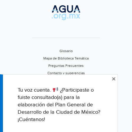
Glosario
Mapa de Biblioteca Temática
Preguntas Frecuentes
Contacto y sugerencias
×
Aviso de privacidad
Califica este portal
Tu voz cuenta.
¿Participaste o
fuiste consultado(a) para la
elaboración del Plan General de
Desarrollo de la Ciudad de México?
¡Cuéntanos!