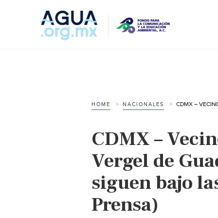
HOME
NACIONALES
CDMX – Vecino
Vergel de Gua
siguen bajo la
Prensa)