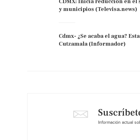
CDMX: Inicia reducción en el 
y municipios (Televisa.news)
Cdmx- ¿Se acaba el agua? Esta 
Cutzamala (Informador)
Suscríbet
Información actual sob