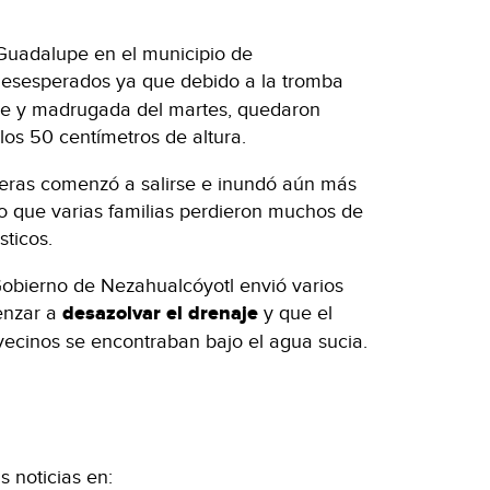
 Guadalupe en el municipio de
desesperados ya que debido a la tromba
he y madrugada del martes, quedaron
os 50 centímetros de altura.
deras comenzó a salirse e inundó aún más
o que varias familias perdieron muchos de
ticos.
obierno de Nezahualcóyotl envió varios
enzar a
desazolvar el drenaje
y que el
 vecinos se encontraban bajo el agua sucia.
 noticias en: