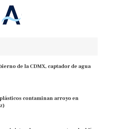
obierno de la CDMX, captador de agua
 plásticos contaminan arroyo en
z)