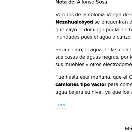
Nota de:
Alfonso Sosa
Vecinos de la colonia Vergel de
Nezahualcóyotl
se encuentran 
que cayó el domingo por la noc
inundados pues el agua alcanzó l
Para colmo, el agua de las cola
sus casas de aguas negras, por l
sus muebles y otros electrodomés
Fue hasta esta mañana, que el G
camiones tipo vactor
para com
agua bajara su nivel, ya que los
Leer.
Más