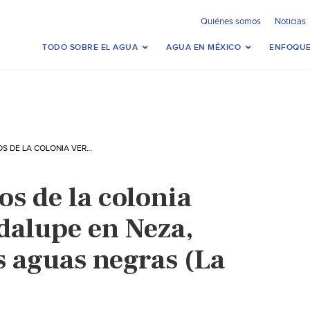
Quiénes somos
Noticias
TODO SOBRE EL AGUA
AGUA EN MÉXICO
ENFOQUE
CDMX – VECINOS DE LA COLONIA VERGEL DE GUADALUPE EN NEZA, SIGUEN BAJO LAS AGUAS NEGRAS (LA PRENSA)
s de la colonia
dalupe en Neza,
s aguas negras (La