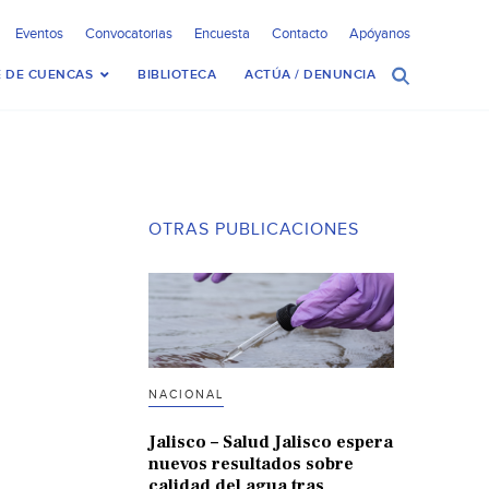
Eventos
Convocatorias
Encuesta
Contacto
Apóyanos
 DE CUENCAS
BIBLIOTECA
ACTÚA / DENUNCIA
OTRAS PUBLICACIONES
NACIONAL
Jalisco – Salud Jalisco espera
nuevos resultados sobre
calidad del agua tras