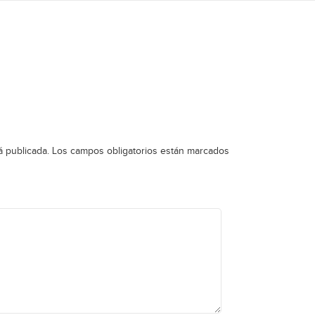
á publicada.
Los campos obligatorios están marcados