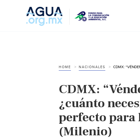
HOME
NACIONALES
CDMX: “Vénde
¿cuánto necesi
perfecto para
(Milenio)