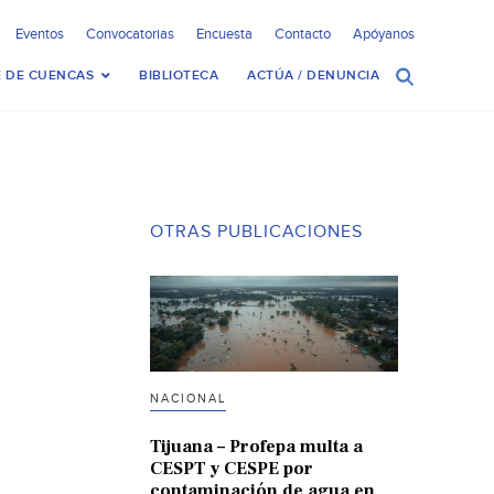
Eventos
Convocatorias
Encuesta
Contacto
Apóyanos
 DE CUENCAS
BIBLIOTECA
ACTÚA / DENUNCIA
OTRAS PUBLICACIONES
NACIONAL
Tijuana – Profepa multa a
CESPT y CESPE por
contaminación de agua en