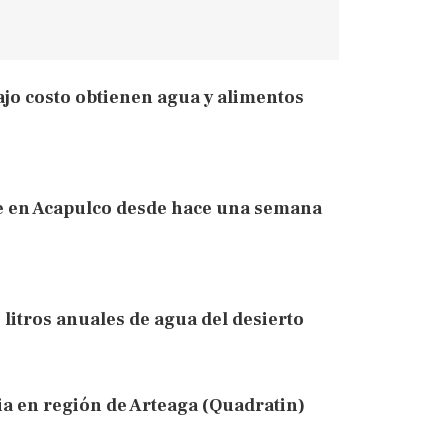
bajo costo obtienen agua y alimentos
le en Acapulco desde hace una semana
 litros anuales de agua del desierto
ia en región de Arteaga (Quadratin)