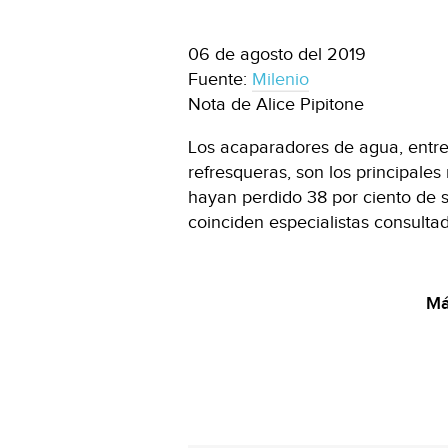
06 de agosto del 2019
Fuente:
Milenio
Nota de Alice Pipitone
Los acaparadores de agua, entre
refresqueras, son los principale
hayan perdido 38 por ciento de s
coinciden especialistas consult
Má