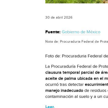
30 de abril 2026
Fuente:
Gobierno de México
Nota de: Procuraduria Federal de Prot
Foto de: Procuraduria Federal d
La Procuraduría Federal de Prot
clausura temporal parcial de áre
aceite de palma ubicada en el m
ocurrió tras detectar
escurrimien
manejo inadecuado
de residuos 
contaminación al suelo y a un c
Leer.