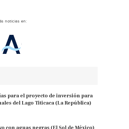
s noticias en:
as para el proyecto de inversión para
ales del Lago Titicaca (La República)
o con aguas negras (El Sol de México)