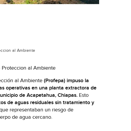
eccion al Ambiente
e Proteccion al Ambiente
ección al Ambiente
(Profepa) impuso la
as operativas en una planta extractora de
unicipio de Acapetahua, Chiapas.
Esto
tos de aguas residuales sin tratamiento y
que representaban un riesgo de
uerpo de agua cercano.