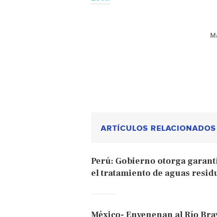
Má
ARTÍCULOS RELACIONADOS
Perú: Gobierno otorga garantí
el tratamiento de aguas residu
México- Envenenan al Río Brav