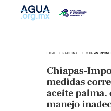
HOME
NACIONAL
Chiapas-Impo
medidas corre
aceite palma,
manejo inade