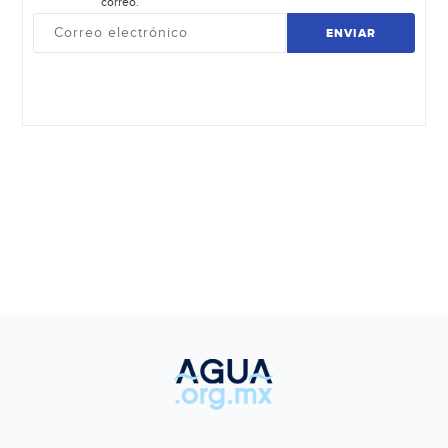
correo.
ENVIAR