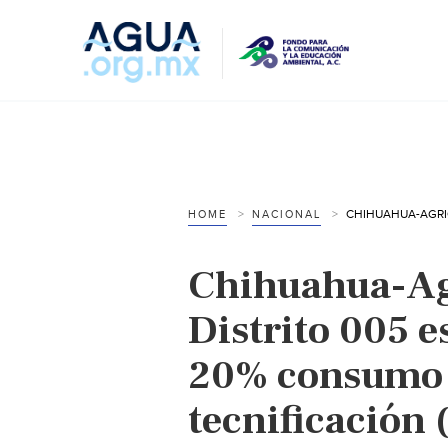
HOME
NACIONAL
Chihuahua-Agr
Distrito 005 e
20% consumo 
tecnificación 