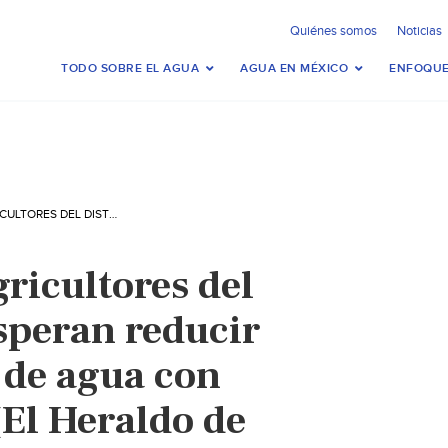
Quiénes somos
Noticias
TODO SOBRE EL AGUA
AGUA EN MÉXICO
ENFOQUE
CHIHUAHUA-AGRICULTORES DEL DISTRITO 005 ESPERAN REDUCIR 20% CONSUMO DE AGUA CON TECNIFICACIÓN (EL HERALDO DE CHIHUAHUA)
icultores del
speran reducir
de agua con
(El Heraldo de