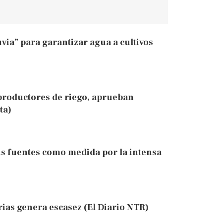
via” para garantizar agua a cultivos
 productores de riego, aprueban
ta)
sus fuentes como medida por la intensa
ias genera escasez (El Diario NTR)