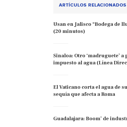
ARTÍCULOS RELACIONADOS
Usan en Jalisco “Bodega de llu
(20 minutos)
Sinaloa: Otro ‘madruguete’ a
impuesto al agua (Línea Direc
El Vaticano corta el agua de 
sequía que afecta a Roma
Guadalajara: Boom’ de industr