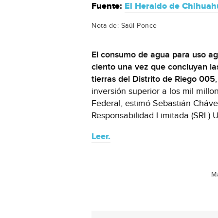
Fuente:
El Heraldo de Chihuah
Nota de: Saúl Ponce
El consumo de agua para uso agr
ciento una vez que concluyan las
tierras del Distrito de Riego 005
inversión superior a los mil mill
Federal, estimó Sebastián Chávez
Responsabilidad Limitada (SRL) 
Leer.
Má