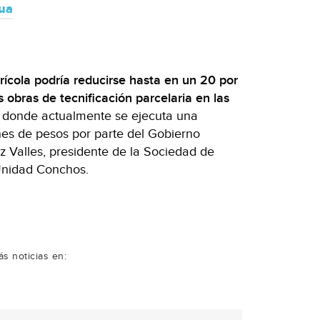
ua
ícola podría reducirse hasta en un 20 por
 obras de tecnificación parcelaria en las
, donde actualmente se ejecuta una
ones de pesos por parte del Gobierno
 Valles, presidente de la Sociedad de
Unidad Conchos.
s noticias en: