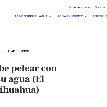
Quiénes somos
Noticias
TODO SOBRE EL AGUA
AGUA EN MÉXICO
ENFOQUE
CHIHUAHUA DEBE PELEAR CON DIGNIDAD POR SU AGUA (EL HERALDO DE CHIHUAHUA)
e pelear con
su agua (El
hihuahua)