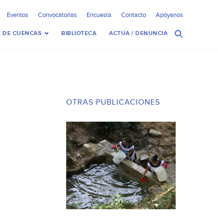
Eventos
Convocatorias
Encuesta
Contacto
Apóyanos
 DE CUENCAS
BIBLIOTECA
ACTÚA / DENUNCIA
OTRAS PUBLICACIONES