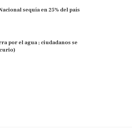
Nacional sequía en 25% del país
rra por el agua ; ciudadanos se
curio)