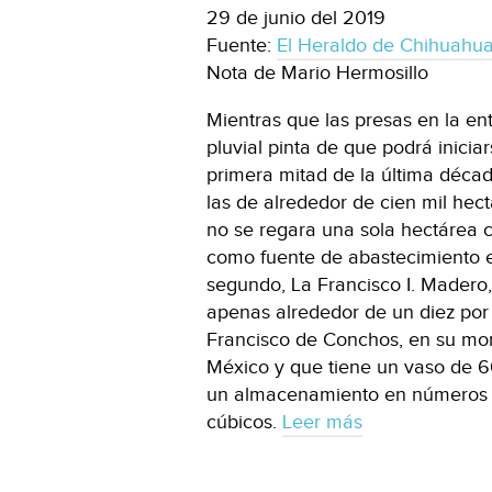
29 de junio del 2019
Fuente:
El Heraldo de Chihuahu
Nota de Mario Hermosillo
Mientras que las presas en la en
pluvial pinta de que podrá inicia
primera mitad de la última déca
las de alrededor de cien mil hect
no se regara una sola hectárea c
como fuente de abastecimiento e
segundo, La Francisco I. Madero
apenas alrededor de un diez por
Francisco de Conchos, en su mo
México y que tiene un vaso de 60
un almacenamiento en números c
cúbicos.
Leer más