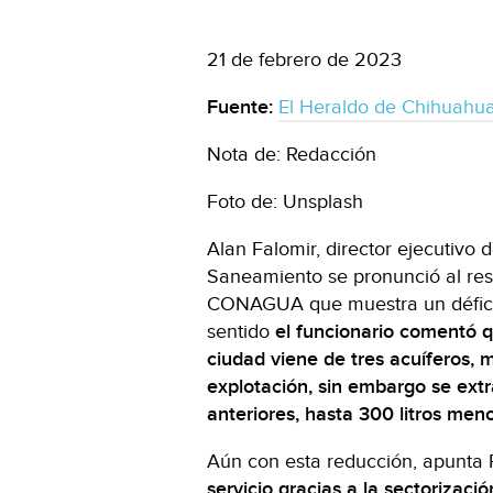
21 de febrero de 2023
Fuente:
El Heraldo de Chihuahu
Nota de: Redacción
Foto de: Unsplash
Alan Falomir, director ejecutivo 
Saneamiento se pronunció al resp
CONAGUA que muestra un déficit 
sentido
el funcionario comentó q
ciudad viene de tres acuíferos,
explotación, sin embargo se ex
anteriores, hasta 300 litros men
Aún con esta reducción, apunta 
servicio gracias a la sectorizació