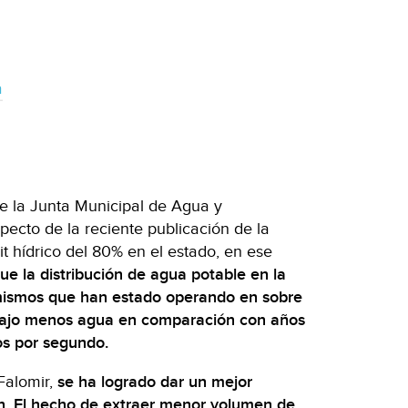
a
de la Junta Municipal de Agua y
ecto de la reciente publicación de la
hídrico del 80% en el estado, en ese
ue la distribución de agua potable en la
 mismos que han estado operando en sobre
trajo menos agua en comparación con años
os por segundo.
Falomir,
se ha logrado dar un mejor
n.
El hecho de extraer menor volumen de