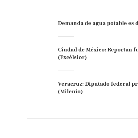
Demanda de agua potable es d
Ciudad de México: Reportan fu
(Excélsior)
Veracruz: Diputado federal pro
(Milenio)