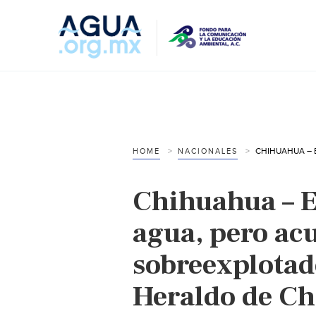
HOME
NACIONALES
Chihuahua – 
agua, pero ac
sobreexplotad
Heraldo de C