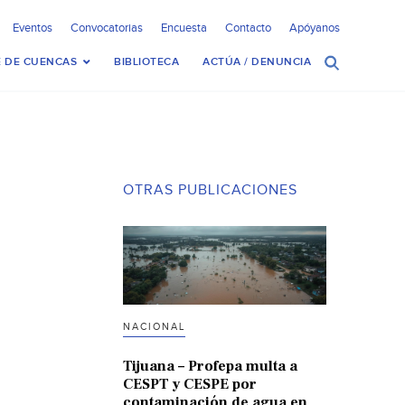
Eventos
Convocatorias
Encuesta
Contacto
Apóyanos
 DE CUENCAS
BIBLIOTECA
ACTÚA / DENUNCIA
OTRAS PUBLICACIONES
NACIONAL
Tijuana – Profepa multa a
CESPT y CESPE por
contaminación de agua en