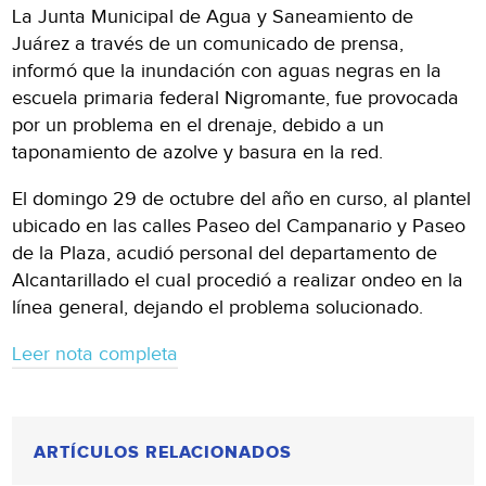
La Junta Municipal de Agua y Saneamiento de
Juárez a través de un comunicado de prensa,
informó que la inundación con aguas negras en la
escuela primaria federal Nigromante, fue provocada
por un problema en el drenaje, debido a un
taponamiento de azolve y basura en la red.
El domingo 29 de octubre del año en curso, al plantel
ubicado en las calles Paseo del Campanario y Paseo
de la Plaza, acudió personal del departamento de
Alcantarillado el cual procedió a realizar ondeo en la
línea general, dejando el problema solucionado.
Leer nota completa
ARTÍCULOS RELACIONADOS