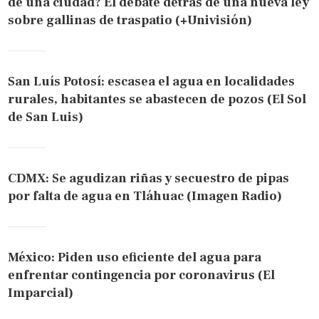
de una ciudad? El debate detrás de una nueva ley
sobre gallinas de traspatio (+Univisión)
San Luís Potosí: escasea el agua en localidades
rurales, habitantes se abastecen de pozos (El Sol
de San Luis)
CDMX: Se agudizan riñas y secuestro de pipas
por falta de agua en Tláhuac (Imagen Radio)
México: Piden uso eficiente del agua para
enfrentar contingencia por coronavirus (El
Imparcial)