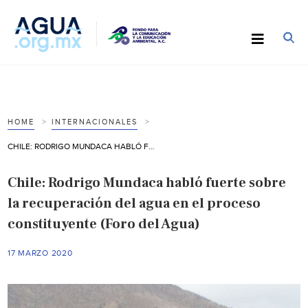
HOME
INTERNACIONALES
CHILE: RODRIGO MUNDACA HABLÓ FUERTE SOBRE LA RECUPERACIÓN DEL AGUA EN EL PROCESO CONSTITUYENTE (FORO DEL AGUA)
Chile: Rodrigo Mundaca habló fuerte sobre
la recuperación del agua en el proceso
constituyente (Foro del Agua)
17 MARZO 2020