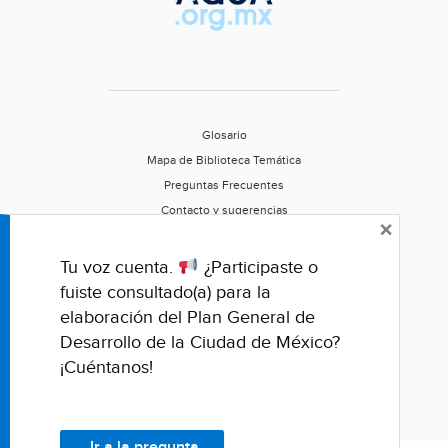
Glosario
Mapa de Biblioteca Temática
Preguntas Frecuentes
Contacto y sugerencias
×
Aviso de privacidad
Califica este portal
Tu voz cuenta.
¿Participaste o
fuiste consultado(a) para la
elaboración del Plan General de
Desarrollo de la Ciudad de México?
¡Cuéntanos!
Ir a la pregunta