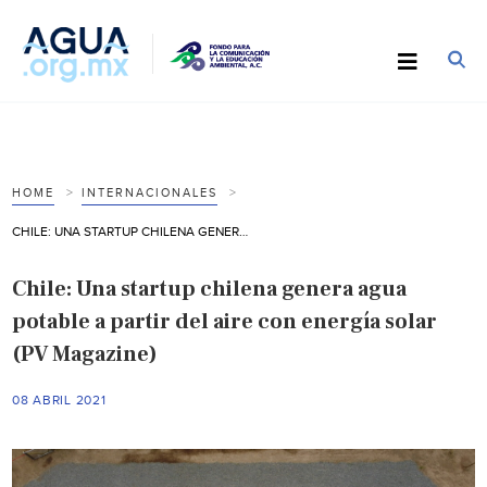
HOME
INTERNACIONALES
CHILE: UNA STARTUP CHILENA GENERA AGUA POTABLE A PARTIR DEL AIRE CON ENERGÍA SOLAR (PV MAGAZINE)
Chile: Una startup chilena genera agua
potable a partir del aire con energía solar
(PV Magazine)
08 ABRIL 2021