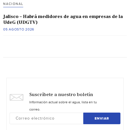
NACIONAL
Jalisco – Habrá medidores de agua en empresas de la
UdeG (UDGTV)
05 AGOSTO 2026
Suscríbete a nuestro boletín
Información actual sobre el agua, lista en tu
correo.
ENVIAR