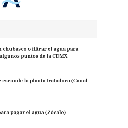
n chubasco o filtrar el agua para
n algunos puntos de la CDMX
 esconde la planta tratadora (Canal
ara pagar el agua (Zócalo)