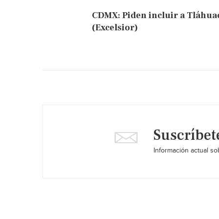
CDMX: Piden incluir a Tláhua
(Excelsior)
Suscríbet
Información actual sob