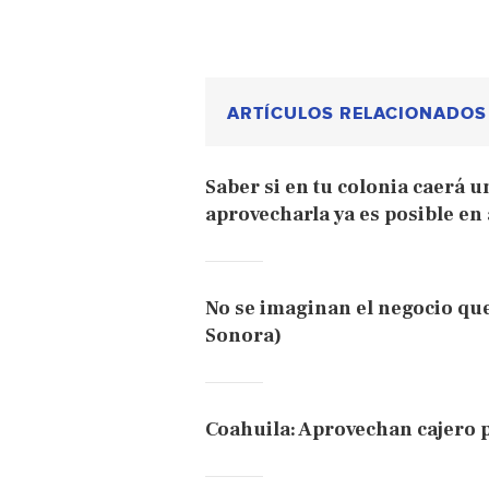
ARTÍCULOS RELACIONADOS
Saber si en tu colonia caerá u
aprovecharla ya es posible e
No se imaginan el negocio que
Sonora)
Coahuila: Aprovechan cajero p