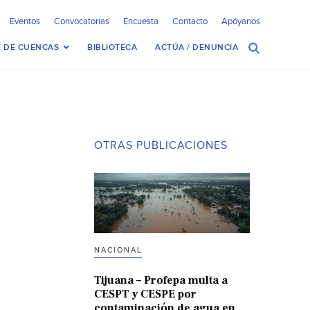
Eventos
Convocatorias
Encuesta
Contacto
Apóyanos
 DE CUENCAS
BIBLIOTECA
ACTÚA / DENUNCIA
OTRAS PUBLICACIONES
NACIONAL
Tijuana – Profepa multa a
CESPT y CESPE por
contaminación de agua en