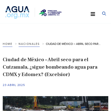
CIUDAD DE MÉXICO – ABRIL SECO PARA EL CUTZAMALA, ¿SIGUE BOMBEANDO AGUA PARA CDMX Y EDOMEX? (EXCELSIOR)
HOME
NACIONALES
Ciudad de México – Abril seco para el
Cutzamala, ¿sigue bombeando agua para
CDMX y Edomex? (Excelsior)
23 ABRIL 2025